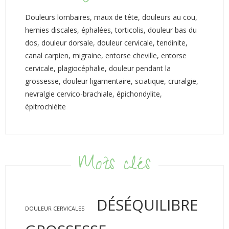
Douleurs lombaires, maux de tête, douleurs au cou,
hernies discales, éphalées, torticolis, douleur bas du
dos, douleur dorsale, douleur cervicale, tendinite,
canal carpien, migraine, entorse cheville, entorse
cervicale, plagiocéphalie, douleur pendant la
grossesse, douleur ligamentaire, sciatique, cruralgie,
nevralgie cervico-brachiale, épichondylite,
épitrochléite
Mots clés
DÉSÉQUILIBRE
DOULEUR CERVICALES