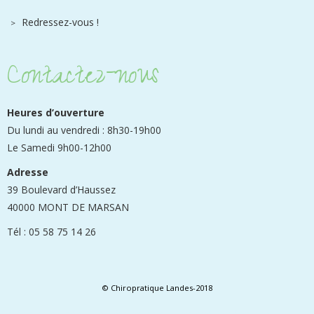
Redressez-vous !
Contactez-nous
Heures d’ouverture
Du lundi au vendredi : 8h30-19h00
Le Samedi 9h00-12h00
Adresse
39 Boulevard d’Haussez
40000 MONT DE MARSAN
Tél : 05 58 75 14 26
© Chiropratique Landes-2018
Ostéopathie - pédiatrie - éthiopathie - bon kiné, ostéopathe