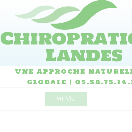
Skip
to
content
Chiroprati
Landes
UNE APPROCHE NATURELL
GLOBALE | 05.58.75.14.
MENU